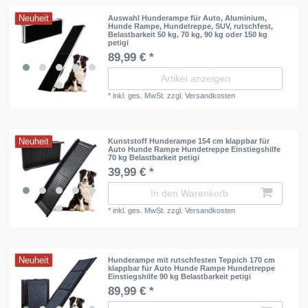
Neuheit
Auswahl Hunderampe für Auto, Aluminium,
Hunde Rampe, Hundetreppe, SUV, rutschfest,
Belastbarkeit 50 kg, 70 kg, 90 kg oder 150 kg
petigi
89,99 € *
Artikel anzeigen
*
inkl. ges. MwSt.
zzgl.
Versandkosten
Neuheit
Kunststoff Hunderampe 154 cm klappbar für
Auto Hunde Rampe Hundetreppe Einstiegshilfe
70 kg Belastbarkeit petigi
39,99 € *
In den Warenkorb
*
inkl. ges. MwSt.
zzgl.
Versandkosten
Neuheit
Hunderampe mit rutschfesten Teppich 170 cm
klappbar für Auto Hunde Rampe Hundetreppe
Einstiegshilfe 90 kg Belastbarkeit petigi
89,99 € *