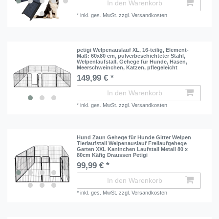
In den Warenkorb
*
inkl. ges. MwSt.
zzgl.
Versandkosten
petigi Welpenauslauf XL, 16-teilig, Element-
Maß: 60x80 cm, pulverbeschichteter Stahl,
Welpenlaufstall, Gehege für Hunde, Hasen,
Meerschweinchen, Katzen, pflegeleicht
149,99 € *
In den Warenkorb
*
inkl. ges. MwSt.
zzgl.
Versandkosten
Hund Zaun Gehege für Hunde Gitter Welpen
Tierlaufstall Welpenauslauf Freilaufgehege
Garten XXL Kaninchen Laufstall Metall 80 x
80cm Käfig Draussen Petigi
99,99 € *
In den Warenkorb
*
inkl. ges. MwSt.
zzgl.
Versandkosten