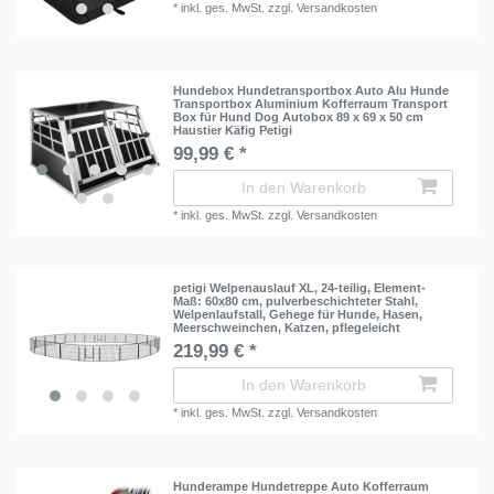
*
inkl. ges. MwSt.
zzgl.
Versandkosten
Hundebox Hundetransportbox Auto Alu Hunde
Transportbox Aluminium Kofferraum Transport
Box für Hund Dog Autobox 89 x 69 x 50 cm
Haustier Käfig Petigi
99,99 € *
In den Warenkorb
*
inkl. ges. MwSt.
zzgl.
Versandkosten
petigi Welpenauslauf XL, 24-teilig, Element-
Maß: 60x80 cm, pulverbeschichteter Stahl,
Welpenlaufstall, Gehege für Hunde, Hasen,
Meerschweinchen, Katzen, pflegeleicht
219,99 € *
In den Warenkorb
*
inkl. ges. MwSt.
zzgl.
Versandkosten
Hunderampe Hundetreppe Auto Kofferraum