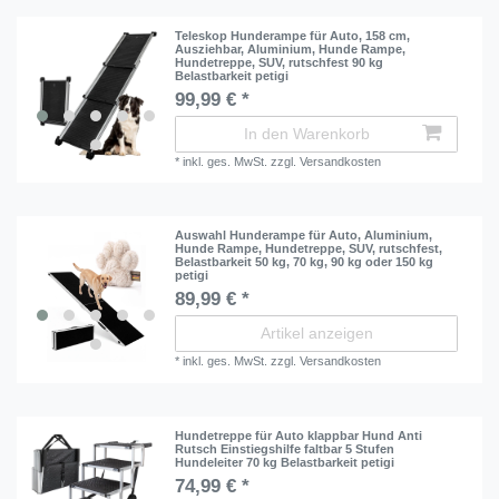
Teleskop Hunderampe für Auto, 158 cm,
Ausziehbar, Aluminium, Hunde Rampe,
Hundetreppe, SUV, rutschfest 90 kg
Belastbarkeit petigi
99,99 € *
In den Warenkorb
*
inkl. ges. MwSt.
zzgl.
Versandkosten
Auswahl Hunderampe für Auto, Aluminium,
Hunde Rampe, Hundetreppe, SUV, rutschfest,
Belastbarkeit 50 kg, 70 kg, 90 kg oder 150 kg
petigi
89,99 € *
Artikel anzeigen
*
inkl. ges. MwSt.
zzgl.
Versandkosten
Hundetreppe für Auto klappbar Hund Anti
Rutsch Einstiegshilfe faltbar 5 Stufen
Hundeleiter 70 kg Belastbarkeit petigi
74,99 € *