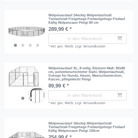
Welpenauslauf 24eckig Welpenlaufstall
Tierlaufstall Freigehege Freilaufgehege Freilauf
Käfig Welpenzaun Petigi 80 cm
289,99 € *
In den Warenkorb
*
inkl. ges. MwSt.
zzgl.
Versandkosten
Welpenauslauf XL, 8-teilig, Element-Maß: 80x80
cm, pulverbeschichteter Stahl, Welpenlaufstall,
Gehege für Hunde, Hasen, Meerschweinchen,
Katzen, pflegeleicht Petigi
89,99 € *
In den Warenkorb
*
inkl. ges. MwSt.
zzgl.
Versandkosten
Welpenauslauf 16eckig Welpenlaufstall
Tierlaufstall Freigehege Freilaufgehege Freilauf
Käfig Welpenzaun Petigi 100cm
254,99 € *