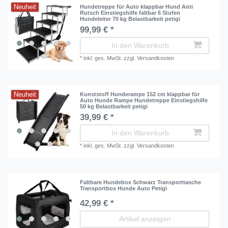
Neuheit
Hundetreppe für Auto klappbar Hund Anti
Rutsch Einstiegshilfe faltbar 6 Stufen
Hundeleiter 70 kg Belastbarkeit petigi
99,99 € *
In den Warenkorb
*
inkl. ges. MwSt.
zzgl.
Versandkosten
Neuheit
Kunststoff Hunderampe 152 cm klappbar für
Auto Hunde Rampe Hundetreppe Einstiegshilfe
50 kg Belastbarkeit petigi
39,99 € *
In den Warenkorb
*
inkl. ges. MwSt.
zzgl.
Versandkosten
Faltbare Hundebox Schwarz Transporttasche
Transportbox Hunde Auto Petigi
42,99 € *
Artikel anzeigen