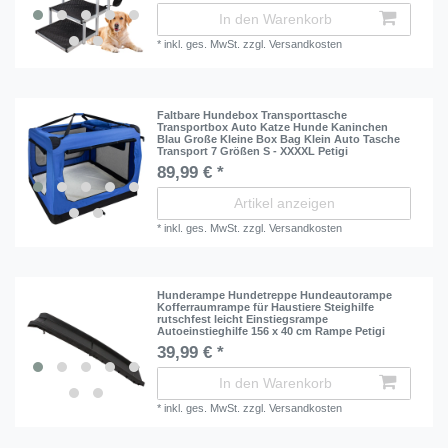
In den Warenkorb
*
inkl. ges. MwSt.
zzgl.
Versandkosten
Faltbare Hundebox Transporttasche
Transportbox Auto Katze Hunde Kaninchen
Blau Große Kleine Box Bag Klein Auto Tasche
Transport 7 Größen S - XXXXL Petigi
89,99 € *
Artikel anzeigen
*
inkl. ges. MwSt.
zzgl.
Versandkosten
Hunderampe Hundetreppe Hundeautorampe
Kofferraumrampe für Haustiere Steighilfe
rutschfest leicht Einstiegsrampe
Autoeinstieghilfe 156 x 40 cm Rampe Petigi
39,99 € *
In den Warenkorb
*
inkl. ges. MwSt.
zzgl.
Versandkosten