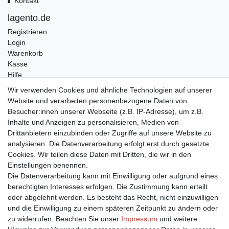
Kontakt
lagento.de
Registrieren
Login
Warenkorb
Kasse
Hilfe
Wir verwenden Cookies und ähnliche Technologien auf unserer
Versand
Website und verarbeiten personenbezogene Daten von
DPD
Besucher:innen unserer Webseite (z.B. IP-Adresse), um z.B.
GLS
Inhalte und Anzeigen zu personalisieren, Medien von
DHL
Drittanbietern einzubinden oder Zugriffe auf unsere Website zu
analysieren. Die Datenverarbeitung erfolgt erst durch gesetzte
Cookies. Wir teilen diese Daten mit Dritten, die wir in den
Einstellungen benennen.
Die Datenverarbeitung kann mit Einwilligung oder aufgrund eines
berechtigten Interesses erfolgen. Die Zustimmung kann erteilt
oder abgelehnt werden. Es besteht das Recht, nicht einzuwilligen
und die Einwilligung zu einem späteren Zeitpunkt zu ändern oder
zu widerrufen. Beachten Sie unser
Impressum
und weitere