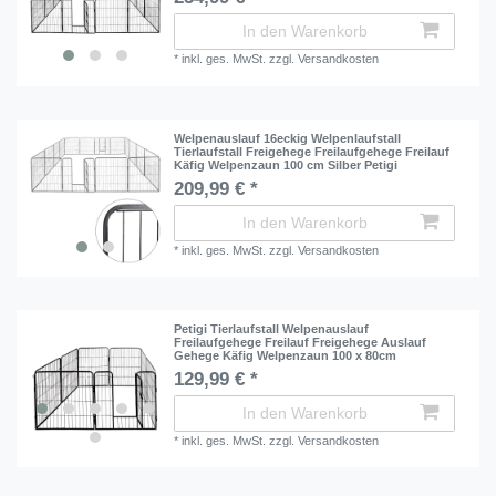
In den Warenkorb
*
inkl. ges. MwSt.
zzgl.
Versandkosten
Welpenauslauf 16eckig Welpenlaufstall
Tierlaufstall Freigehege Freilaufgehege Freilauf
Käfig Welpenzaun 100 cm Silber Petigi
209,99 € *
In den Warenkorb
*
inkl. ges. MwSt.
zzgl.
Versandkosten
Petigi Tierlaufstall Welpenauslauf
Freilaufgehege Freilauf Freigehege Auslauf
Gehege Käfig Welpenzaun 100 x 80cm
129,99 € *
In den Warenkorb
*
inkl. ges. MwSt.
zzgl.
Versandkosten