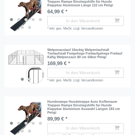
Treppen Rampe Einstiegshilfe für Hunde
Klappbar Aluminium Länge 122 cm Petigi
64,99 € *
In den Warenkorb
*
inkl. ges. MwSt.
zzgl.
Versandkosten
Welpenauslauf 16eckig Welpenlaufstall
Tierlaufstall Freigehege Freilaufgehege Freilauf
Käfig Welpenzaun 80 cm Silber Petigi
169,99 € *
In den Warenkorb
*
inkl. ges. MwSt.
zzgl.
Versandkosten
Hunderampe Hundetreppe Auto Kofferraum
Treppen Rampe Einstiegshilfe für Hunde
Klappbar Aluminium Auswahl Längen 183 cm
Petigi
89,99 € *
In den Warenkorb