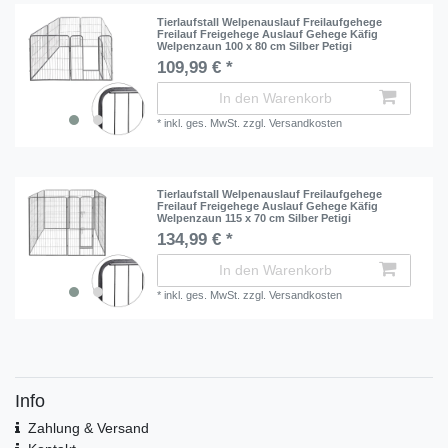
Tierlaufstall Welpenauslauf Freilaufgehege
Freilauf Freigehege Auslauf Gehege Käfig
Welpenzaun 100 x 80 cm Silber Petigi
109,99 € *
In den Warenkorb
*
inkl. ges. MwSt.
zzgl.
Versandkosten
Tierlaufstall Welpenauslauf Freilaufgehege
Freilauf Freigehege Auslauf Gehege Käfig
Welpenzaun 115 x 70 cm Silber Petigi
134,99 € *
In den Warenkorb
*
inkl. ges. MwSt.
zzgl.
Versandkosten
Info
Zahlung & Versand