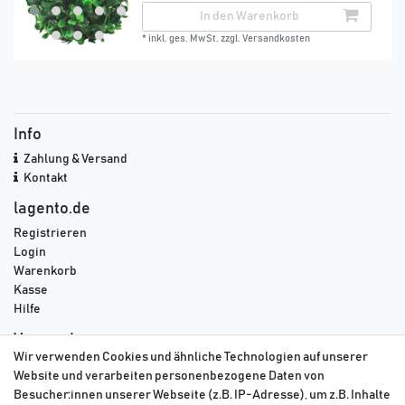
In den Warenkorb
*
inkl. ges. MwSt.
zzgl.
Versandkosten
Info
Zahlung & Versand
Kontakt
lagento.de
Registrieren
Login
Warenkorb
Kasse
Hilfe
Versand
Wir verwenden Cookies und ähnliche Technologien auf unserer
DPD
Website und verarbeiten personenbezogene Daten von
GLS
Besucher:innen unserer Webseite (z.B. IP-Adresse), um z.B. Inhalte
DHL