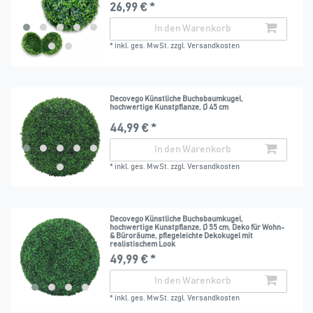
26,99 € *
In den Warenkorb
*
inkl. ges. MwSt.
zzgl.
Versandkosten
Decovego Künstliche Buchsbaumkugel,
hochwertige Kunstpflanze, Ø 45 cm
44,99 € *
In den Warenkorb
*
inkl. ges. MwSt.
zzgl.
Versandkosten
Decovego Künstliche Buchsbaumkugel,
hochwertige Kunstpflanze, Ø 55 cm, Deko für Wohn-
& Büroräume, pflegeleichte Dekokugel mit
realistischem Look
49,99 € *
In den Warenkorb
*
inkl. ges. MwSt.
zzgl.
Versandkosten