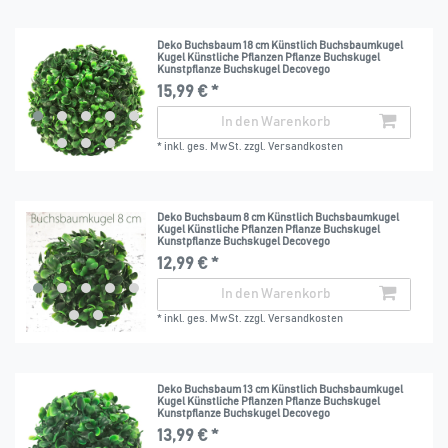
Deko Buchsbaum 18 cm Künstlich Buchsbaumkugel
Kugel Künstliche Pflanzen Pflanze Buchskugel
Kunstpflanze Buchskugel Decovego
15,99 € *
In den Warenkorb
*
inkl. ges. MwSt.
zzgl.
Versandkosten
Deko Buchsbaum 8 cm Künstlich Buchsbaumkugel
Kugel Künstliche Pflanzen Pflanze Buchskugel
Kunstpflanze Buchskugel Decovego
12,99 € *
In den Warenkorb
*
inkl. ges. MwSt.
zzgl.
Versandkosten
Deko Buchsbaum 13 cm Künstlich Buchsbaumkugel
Kugel Künstliche Pflanzen Pflanze Buchskugel
Kunstpflanze Buchskugel Decovego
13,99 € *