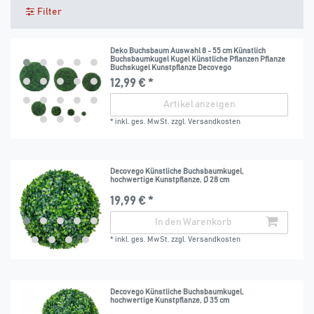
Filter
Deko Buchsbaum Auswahl 8 - 55 cm Künstlich
Buchsbaumkugel Kugel Künstliche Pflanzen Pflanze
Buchskugel Kunstpflanze Decovego
12,99 € *
Artikel anzeigen
*
inkl. ges. MwSt.
zzgl.
Versandkosten
Decovego Künstliche Buchsbaumkugel,
hochwertige Kunstpflanze, Ø 28 cm
19,99 € *
In den Warenkorb
*
inkl. ges. MwSt.
zzgl.
Versandkosten
Decovego Künstliche Buchsbaumkugel,
hochwertige Kunstpflanze, Ø 35 cm