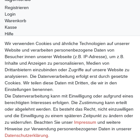
Registrieren
Login
Warenkorb
Kasse
Hilfe
Wir verwenden Cookies und ähnliche Technologien auf unserer
Versand
Website und verarbeiten personenbezogene Daten von
DPD
Besucher:innen unserer Webseite (z.B. IP-Adresse), um z.B.
GLS
Inhalte und Anzeigen zu personalisieren, Medien von
DHL
Drittanbietern einzubinden oder Zugriffe auf unsere Website zu
analysieren. Die Datenverarbeitung erfolgt erst durch gesetzte
Cookies. Wir teilen diese Daten mit Dritten, die wir in den
Einstellungen benennen.
Die Datenverarbeitung kann mit Einwilligung oder aufgrund eines
berechtigten Interesses erfolgen. Die Zustimmung kann erteilt
oder abgelehnt werden. Es besteht das Recht, nicht einzuwilligen
und die Einwilligung zu einem späteren Zeitpunkt zu ändern oder
zu widerrufen. Beachten Sie unser
Impressum
und weitere
Hinweise zur Verwendung personenbezogener Daten in unserer
Daten­schutz­erklärung
.
Impressum
Daten­schutz­erklärung
AGB