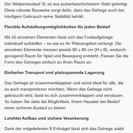
Der Welpenauslauf XL ist aus pulverbeschichtetem Stahl gefertigt.
Diese robuste Bauweise sorgt dafür, dass das Gehege auch bei
häufigem Gebrauch seine Stabilität behält.
Flexible Aufstellungsmöglichkeiten für jeden Bedarf
Mit 16 einzelnen Elementen lässt sich das Freilaufgehege
individuell aufstellen – so wie es Ihr Platzangebot verlangt. Die
einzelnen Elemente messen jeweils 80 x 80 cm (H x B), wodurch
genügend Raum für Spiel und Bewegung entsteht. Passen Sie die
Form des Geheges einfach an Ihren Raum an.
Einfacher Transport und platzsparende Lagerung
Das Gehege ist zusammenklappbar und somit ideal für alle, die
es auch transportieren möchten. Wenn das Gehege nicht
gebraucht wird, lässt es sich zusammenklappen und verstauen.
So haben Sie stets die Möglichkeit, Ihrem Haustier bei Bedarf
einen sicheren Auslauf zu bieten.
Leichter Aufbau und sichere Verankerung
Dank der mitgelieferten 8 Erdnägel lässt sich das Gehege stabil