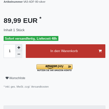
Artikelnummer
VA3-ADF-80-silver
*
89,99 EUR
Inhalt
1
Stück
Sofort versandfertig, Lieferzeit 48h
In den Warenkorb
Wunschliste
* inkl. ges. MwSt. zzgl.
Versandkosten