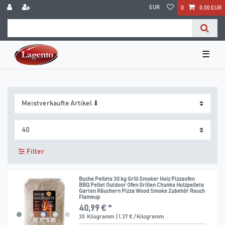
EUR
0
0,00 EUR
☰
Filter
Buche Pellets 30 kg Grill Smoker Holz Pizzaofen
BBQ Pellet Outdoor Ofen Grillen Chunks Holzpellets
Garten Räuchern Pizza Wood Smoke Zubehör Rauch
Flameup
40,99 € *
30
Kilogramm
| 1,37 € / Kilogramm