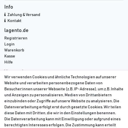
Info
Zahlung & Versand
Kontakt
lagento.de
Registrieren
Login
Warenkorb
Kasse
Hilfe
Versand
Wir verwenden Cookies und ähnliche Technologien auf unserer
DPD
Website und verarbeiten personenbezogene Daten von
GLS
Besucher:innen unserer Webseite (z.B. IP-Adresse), um z.B. Inhalte
DHL
und Anzeigen zu personalisieren, Medien von Drittanbietern
einzubinden oder Zugriffe auf unsere Website zu analysieren. Die
Datenverarbeitung erfolgt erst durch gesetzte Cookies. Wir teilen
diese Daten mit Dritten, die wir in den Einstellungen benennen.
Die Datenverarbeitung kann mit Einwilligung oder aufgrund eines
berechtigten Interesses erfolgen. Die Zustimmung kann erteilt