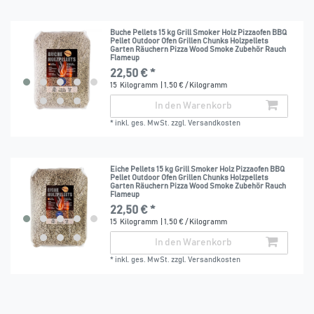
Buche Pellets 15 kg Grill Smoker Holz Pizzaofen BBQ
Pellet Outdoor Ofen Grillen Chunks Holzpellets
Garten Räuchern Pizza Wood Smoke Zubehör Rauch
Flameup
22,50 € *
15
Kilogramm
| 1,50 € / Kilogramm
In den Warenkorb
*
inkl. ges. MwSt.
zzgl.
Versandkosten
Eiche Pellets 15 kg Grill Smoker Holz Pizzaofen BBQ
Pellet Outdoor Ofen Grillen Chunks Holzpellets
Garten Räuchern Pizza Wood Smoke Zubehör Rauch
Flameup
22,50 € *
15
Kilogramm
| 1,50 € / Kilogramm
In den Warenkorb
*
inkl. ges. MwSt.
zzgl.
Versandkosten