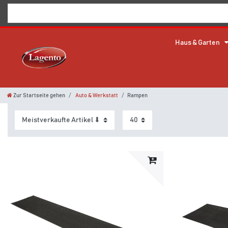
Haus & Garten
Zur Startseite gehen
Auto & Werkstatt
Rampen