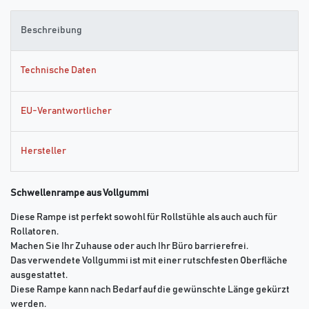
Beschreibung
Technische Daten
EU-Verantwortlicher
Hersteller
Schwellenrampe aus Vollgummi
Diese Rampe ist perfekt sowohl für Rollstühle als auch auch für
Rollatoren.
Machen Sie Ihr Zuhause oder auch Ihr Büro barrierefrei.
Das verwendete Vollgummi ist mit einer rutschfesten Oberfläche
ausgestattet.
Diese Rampe kann nach Bedarf auf die gewünschte Länge gekürzt
werden.