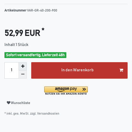
Artikelnummer
VAR-GR-40-200-900
*
52,99 EUR
Inhalt
1
Stück
Sofort versandfertig, Lieferzeit 48h
In den Warenkorb
Wunschliste
* inkl. ges. MwSt. zzgl.
Versandkosten