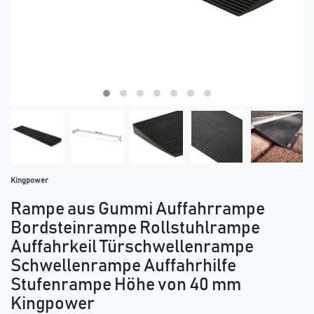
Kingpower
Rampe aus Gummi Auffahrrampe
Bordsteinrampe Rollstuhlrampe
Auffahrkeil Türschwellenrampe
Schwellenrampe Auffahrhilfe
Stufenrampe Höhe von 40 mm
Kingpower