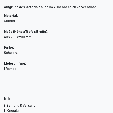
Aufgrund des Materials auch im Außenbereich verwendbar.
Material:
Gummi
Maße (Höhe x Tiefe x Breite):
40 x 200 x 900 mm
Farbe:
Schwarz
Lieferumfang:
1 Rampe
Info
Zahlung & Versand
Kontakt