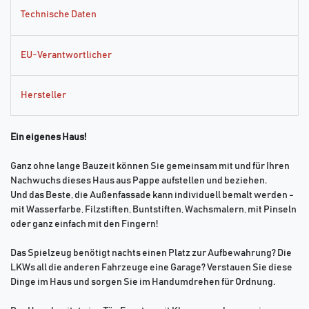
Technische Daten
EU-Verantwortlicher
Hersteller
Ein eigenes Haus!
Ganz ohne lange Bauzeit können Sie gemeinsam mit und für Ihren
Nachwuchs dieses Haus aus Pappe aufstellen und beziehen.
Und das Beste, die Außenfassade kann individuell bemalt werden -
mit Wasserfarbe, Filzstiften, Buntstiften, Wachsmalern, mit Pinseln
oder ganz einfach mit den Fingern!
Das Spielzeug benötigt nachts einen Platz zur Aufbewahrung? Die
LKWs all die anderen Fahrzeuge eine Garage? Verstauen Sie diese
Dinge im Haus und sorgen Sie im Handumdrehen für Ordnung.