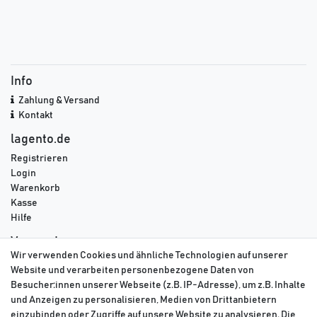
Info
Zahlung & Versand
Kontakt
lagento.de
Registrieren
Login
Warenkorb
Kasse
Hilfe
Versand
Wir verwenden Cookies und ähnliche Technologien auf unserer
DPD
Website und verarbeiten personenbezogene Daten von
GLS
Besucher:innen unserer Webseite (z.B. IP-Adresse), um z.B. Inhalte
DHL
und Anzeigen zu personalisieren, Medien von Drittanbietern
einzubinden oder Zugriffe auf unsere Website zu analysieren. Die