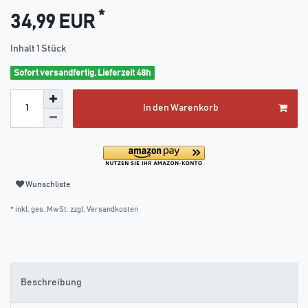
*
34,99 EUR
Inhalt
1
Stück
Sofort versandfertig, Lieferzeit 48h
In den Warenkorb
Wunschliste
* inkl. ges. MwSt. zzgl.
Versandkosten
Beschreibung